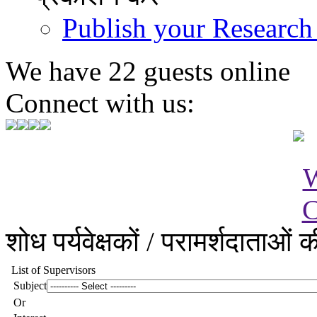
Publish your Research
We have 22 guests online
Connect with us:
शोध पर्यवेक्षकों / परामर्शदाताओं 