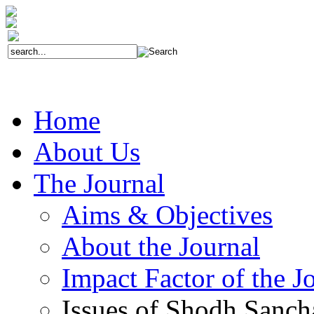
Home
About Us
The Journal
Aims & Objectives
About the Journal
Impact Factor of the J
Issues of Shodh Sanc