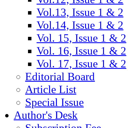
Vol.13, Issue 1 & 2
Vol.14, Issue 1 & 2
Vol. 15, Issue 1 & 2
Vol. 16, Issue 1 & 2
Vol. 17, Issue 1 & 2
Editorial Board
Article List
Special Issue
Author's Desk
Subscription Fee