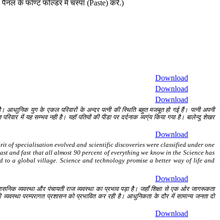
ैनल के फॉण्ट फोल्डर में चस्पा (Paste) करें.)
Download
Download
Download
 है। आधाुनिक युग के एकल परिवारों के अन्दर पत्नी की स्थिति बहुत मजबूत हो गई हैं। पत्नी अपनी
िवार में यह सम्भव नही है। यहॉ पतियों की पीडा पर दर्दनाक व्यग्ंय किया गया है। बालेन्दु शेखर
Download
t of specialisation evolved and scientific discoveries were classified under one
ast and fast that all almost 90 percent of everything we know in the Science has
ld to a global village. Science and technology promise a better way of life and
Download
िक व्यवस्था और पंचायती राज व्यवस्था का प्रभाव पड़ा है। जहाँ शिक्षा से एक ओर जागरूकता
ी व्यवस्था परम्परागत प्रशासन को प्रभावित कर रही है। आधुनिकता के दौर में सामान्य जनता दो
Download