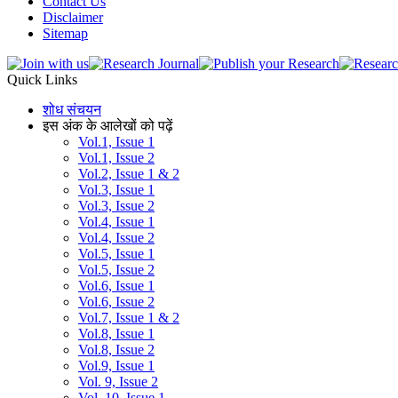
Contact Us
Disclaimer
Sitemap
Quick Links
शोध संचयन
इस अंक के आलेखों को पढ़ें
Vol.1, Issue 1
Vol.1, Issue 2
Vol.2, Issue 1 & 2
Vol.3, Issue 1
Vol.3, Issue 2
Vol.4, Issue 1
Vol.4, Issue 2
Vol.5, Issue 1
Vol.5, Issue 2
Vol.6, Issue 1
Vol.6, Issue 2
Vol.7, Issue 1 & 2
Vol.8, Issue 1
Vol.8, Issue 2
Vol.9, Issue 1
Vol. 9, Issue 2
Vol. 10, Issue 1