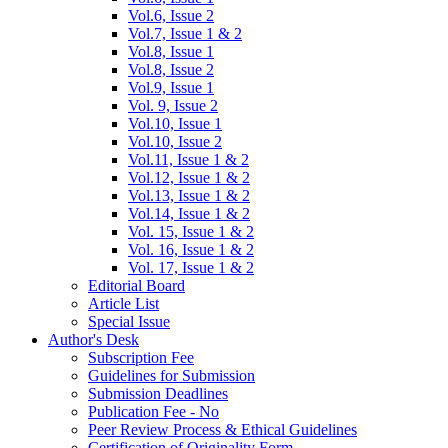
Vol.6, Issue 2
Vol.7, Issue 1 & 2
Vol.8, Issue 1
Vol.8, Issue 2
Vol.9, Issue 1
Vol. 9, Issue 2
Vol.10, Issue 1
Vol.10, Issue 2
Vol.11, Issue 1 & 2
Vol.12, Issue 1 & 2
Vol.13, Issue 1 & 2
Vol.14, Issue 1 & 2
Vol. 15, Issue 1 & 2
Vol. 16, Issue 1 & 2
Vol. 17, Issue 1 & 2
Editorial Board
Article List
Special Issue
Author's Desk
Subscription Fee
Guidelines for Submission
Submission Deadlines
Publication Fee - No
Peer Review Process & Ethical Guidelines
Certification of Originality Form