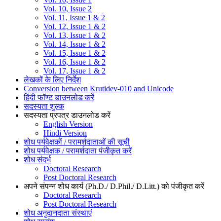
Vol. 10, Issue 2
Vol. 11, Issue 1 & 2
Vol. 12, Issue 1 & 2
Vol. 13, Issue 1 & 2
Vol. 14, Issue 1 & 2
Vol. 15, Issue 1 & 2
Vol. 16, Issue 1 & 2
Vol. 17, Issue 1 & 2
लेखकों के लिए निर्देश
Conversion between Krutidev-010 and Unicode
हिंदी फॉण्ट डाउनलोड करें
सदस्यता शुल्क
सदस्यता प्रपत्र डाउनलोड करें
English Version
Hindi Version
शोध पर्यवेक्षकों / परामर्शदाताओं की सूची
शोध पर्यवेक्षक / परामर्शदाता पंजीकृत करें
शोध संदर्भ
Doctoral Research
Post Doctoral Research
अपने संपन्न शोध कार्य (Ph.D./ D.Phil./ D.Litt.) को पंजीकृत करें
Doctoral Research
Post Doctoral Research
शोध अनुदानदाता संस्थाएं