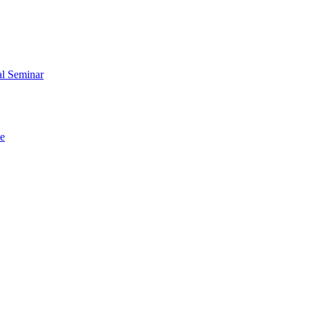
al Seminar
me