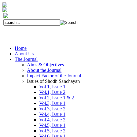
Home
About Us
The Journal
Aims & Objectives
About the Journal
Impact Factor of the Journal
Issues of Shodh Sanchayan
Vol.1, Issue 1
Vol.1, Issue 2
Vol.2, Issue 1 & 2
Vol.3, Issue 1
Vol.3, Issue 2
Vol.4, Issue 1
Vol.4, Issue 2
Vol.5, Issue 1
Vol.5, Issue 2
Vol.6, Issue 1