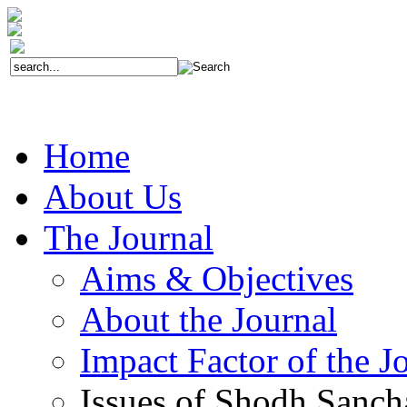
Home
About Us
The Journal
Aims & Objectives
About the Journal
Impact Factor of the J
Issues of Shodh Sanc