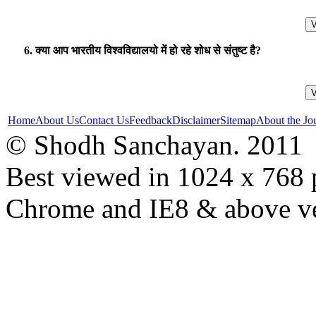
6. क्या आप भारतीय विश्वविद्यालयो में हो रहे शोध से संतुष्ट है?
Home
About Us
Contact Us
Feedback
Disclaimer
Sitemap
About the Jo
© Shodh Sanchayan. 2011
Best viewed in 1024 x 768 p
Chrome and IE8 & above ve