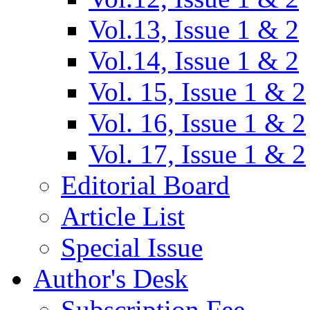
Vol.13, Issue 1 & 2
Vol.14, Issue 1 & 2
Vol. 15, Issue 1 & 2
Vol. 16, Issue 1 & 2
Vol. 17, Issue 1 & 2
Editorial Board
Article List
Special Issue
Author's Desk
Subscription Fee