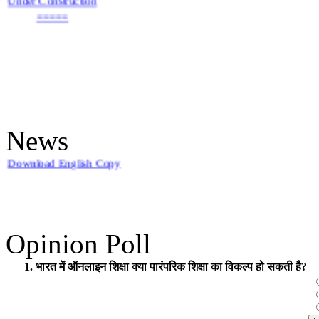
News
An update on UGC - List of Journals
Opinion Poll
UGC
Minimum Standards and Procedure For Award of Mhil/Ph.D. Degree
1. भारत में ऑनलाइन शिक्षा क्या पारंपरिक शिक्षा का विकल्प हो सकती है?
Download Hindi Copy
Download English Copy