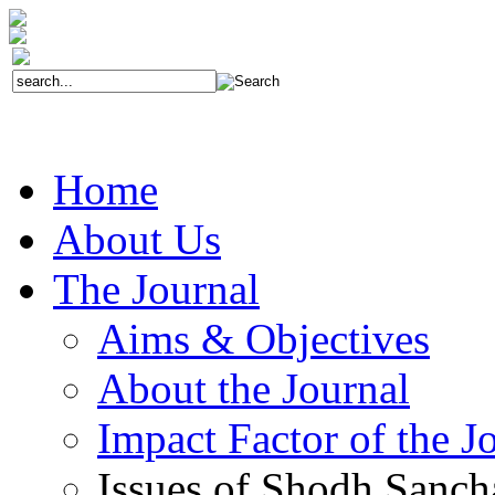
Home
About Us
The Journal
Aims & Objectives
About the Journal
Impact Factor of the J
Issues of Shodh Sanc