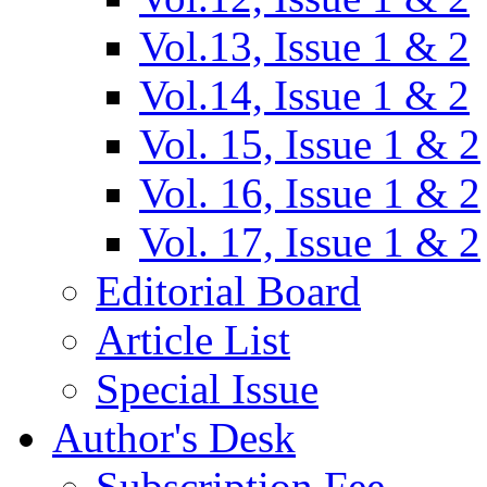
Vol.13, Issue 1 & 2
Vol.14, Issue 1 & 2
Vol. 15, Issue 1 & 2
Vol. 16, Issue 1 & 2
Vol. 17, Issue 1 & 2
Editorial Board
Article List
Special Issue
Author's Desk
Subscription Fee