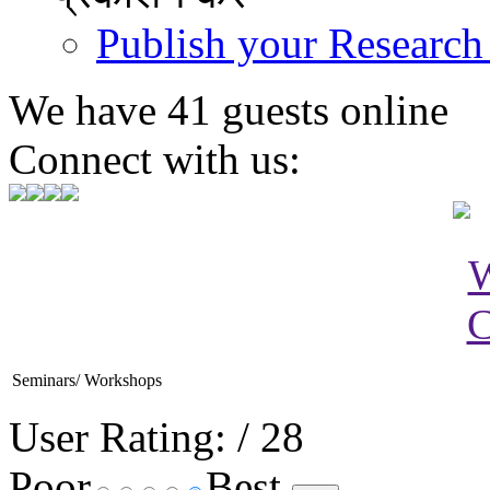
Publish your Research
We have 41 guests online
Connect with us:
Seminars/ Workshops
User Rating:
/ 28
Poor
Best