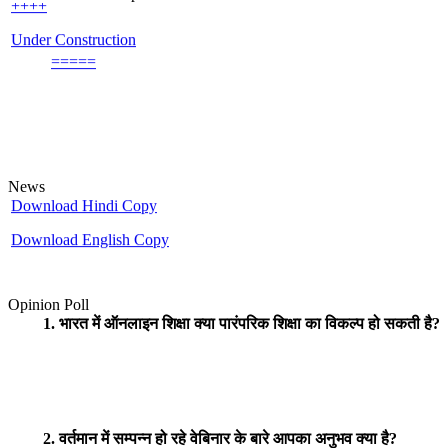
Under Construction
=====
An update on UGC - List of Journals
UGC
Minimum Standards and Procedure For Award of Mhil/Ph.D. Degree
Download Hindi Copy
News
Download English Copy
Opinion Poll
1. भारत में ऑनलाइन शिक्षा क्या पारंपरिक शिक्षा का विकल्प हो सकती है?
2. वर्तमान में सम्पन्न हो रहे वेबिनार के बारे आपका अनुभव क्या है?