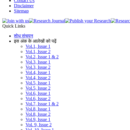
Contact Us
Disclaimer
Sitemap
Quick Links
शोध संचयन
इस अंक के आलेखों को पढ़ें
Vol.1, Issue 1
Vol.1, Issue 2
Vol.2, Issue 1 & 2
Vol.3, Issue 1
Vol.3, Issue 2
Vol.4, Issue 1
Vol.4, Issue 2
Vol.5, Issue 1
Vol.5, Issue 2
Vol.6, Issue 1
Vol.6, Issue 2
Vol.7, Issue 1 & 2
Vol.8, Issue 1
Vol.8, Issue 2
Vol.9, Issue 1
Vol. 9, Issue 2
Vol. 10, Issue 1