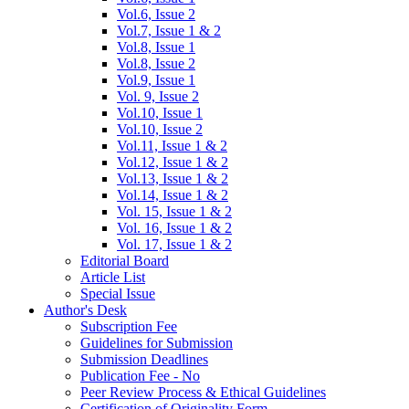
Vol.6, Issue 2
Vol.7, Issue 1 & 2
Vol.8, Issue 1
Vol.8, Issue 2
Vol.9, Issue 1
Vol. 9, Issue 2
Vol.10, Issue 1
Vol.10, Issue 2
Vol.11, Issue 1 & 2
Vol.12, Issue 1 & 2
Vol.13, Issue 1 & 2
Vol.14, Issue 1 & 2
Vol. 15, Issue 1 & 2
Vol. 16, Issue 1 & 2
Vol. 17, Issue 1 & 2
Editorial Board
Article List
Special Issue
Author's Desk
Subscription Fee
Guidelines for Submission
Submission Deadlines
Publication Fee - No
Peer Review Process & Ethical Guidelines
Certification of Originality Form