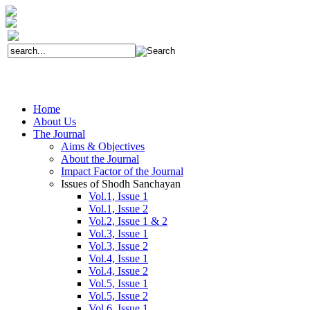
Home
About Us
The Journal
Aims & Objectives
About the Journal
Impact Factor of the Journal
Issues of Shodh Sanchayan
Vol.1, Issue 1
Vol.1, Issue 2
Vol.2, Issue 1 & 2
Vol.3, Issue 1
Vol.3, Issue 2
Vol.4, Issue 1
Vol.4, Issue 2
Vol.5, Issue 1
Vol.5, Issue 2
Vol.6, Issue 1