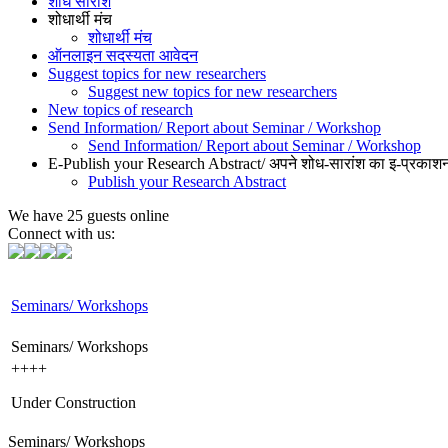
शोध सारांश
शोधार्थी मंच
शोधार्थी मंच
ऑनलाइन सदस्यता आवेदन
Suggest topics for new researchers
Suggest new topics for new researchers
New topics of research
Send Information/ Report about Seminar / Workshop
Send Information/ Report about Seminar / Workshop
E-Publish your Research Abstract/ अपने शोध-सारांश का इ-प्रकाशन
Publish your Research Abstract
We have 25 guests online
Connect with us:
Seminars/ Workshops
Seminars/ Workshops
++++
Under Construction
++++
Seminars/ Workshops