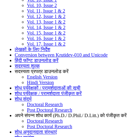
Vol. 10, Issue 2
Vol. 11, Issue 1 & 2
Vol. 12, Issue 1 & 2
Vol. 13, Issue 1 & 2
Vol. 14, Issue 1 & 2
Vol. 15, Issue 1 & 2
Vol. 16, Issue 1 & 2
Vol. 17, Issue 1 & 2
लेखकों के लिए निर्देश
Conversion between Krutidev-010 and Unicode
हिंदी फॉण्ट डाउनलोड करें
सदस्यता शुल्क
सदस्यता प्रपत्र डाउनलोड करें
English Version
Hindi Version
शोध पर्यवेक्षकों / परामर्शदाताओं की सूची
शोध पर्यवेक्षक / परामर्शदाता पंजीकृत करें
शोध संदर्भ
Doctoral Research
Post Doctoral Research
अपने संपन्न शोध कार्य (Ph.D./ D.Phil./ D.Litt.) को पंजीकृत करें
Doctoral Research
Post Doctoral Research
शोध अनुदानदाता संस्थाएं