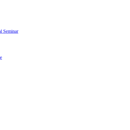
al Seminar
me