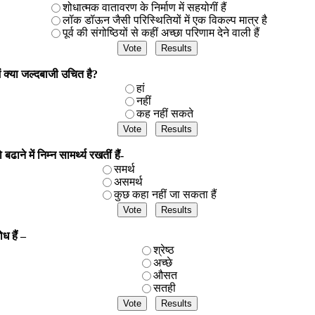
शोधात्मक वातावरण के निर्माण में सहयोगीं हैं
लॉक डॉऊन जैसी परिस्थितियों में एक विकल्प मात्र है
पूर्व की संगोष्ठियों से कहीं अच्छा परिणाम देने वाली हैं
में क्या जल्दबाजी उचित है?
हां
नहीं
कह नहीं सकते
ने में निम्न सामर्थ्य रखतीं हैं-
समर्थ
असमर्थ
कुछ कहा नहीं जा सकता हैं
ध हैं –
श्रेष्ठ
अच्छे
औसत
सतही