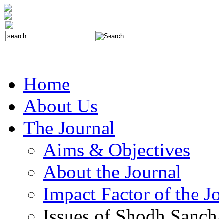
Home
About Us
The Journal
Aims & Objectives
About the Journal
Impact Factor of the J
Issues of Shodh Sanc