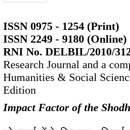
ISSN 0975 - 1254 (Print)
ISSN 2249 - 9180 (Online)
RNI No. DELBIL/2010/31
Research Journal and a comp
Humanities & Social Scienc
Edition
Impact Factor of the Sho