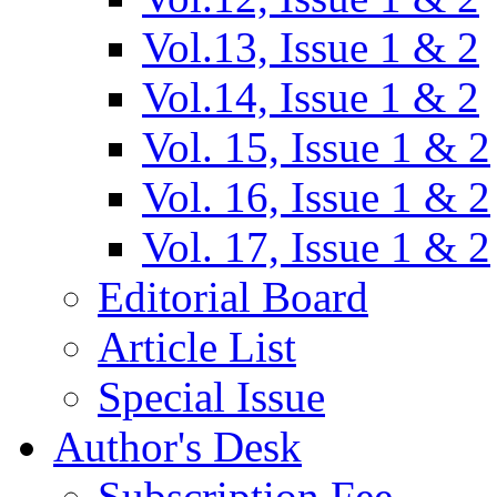
Vol.13, Issue 1 & 2
Vol.14, Issue 1 & 2
Vol. 15, Issue 1 & 2
Vol. 16, Issue 1 & 2
Vol. 17, Issue 1 & 2
Editorial Board
Article List
Special Issue
Author's Desk
Subscription Fee