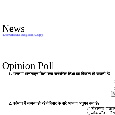
++++
News
Under Construction
=====
An update on UGC - List of Journals
Opinion Poll
UGC
Minimum Standards and Procedure For Award of Mhil/Ph.D. Degree
1. भारत में ऑनलाइन शिक्षा क्या पारंपरिक शिक्षा का विकल्प हो सकती है?
Download Hindi Copy
Download English Copy
2. वर्तमान में सम्पन्न हो रहे वेबिनार के बारे आपका अनुभव क्या है?
शोधात्मक वातावरण 
लॉक डॉऊन जैसी प