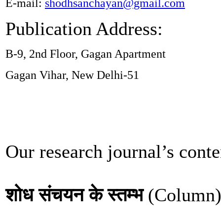
E-mail:
shodhsanchayan@gmail.com
Publication Address:
B-9, 2nd Floor, Gagan Apartment
Gagan Vihar, New Delhi-51
Our research journal’s conte
शोध संचयन के स्तम्भ
(Column)