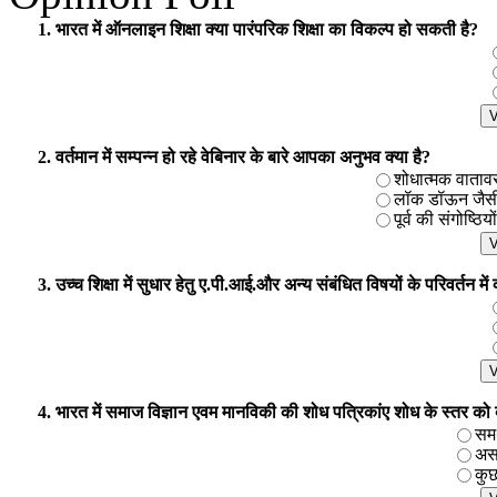
UGC
1. भारत में ऑनलाइन शिक्षा क्या पारंपरिक शिक्षा का विकल्प हो सकती है?
Minimum Standards and Procedure For Award of Mhil/Ph.D. Degree
Download Hindi Copy
Download English Copy
2. वर्तमान में सम्पन्न हो रहे वेबिनार के बारे आपका अनुभव क्या है?
शोधात्मक वातावरण 
लॉक डॉऊन जैसी प
पूर्व की संगोष्ठिय
3. उच्च शिक्षा में सुधार हेतु ए.पी.आई.और अन्य संबंधित विषयों के परिवर्तन मे
4. भारत में समाज विज्ञान एवम मानविकी की शोध पत्रिकांए शोध के स्तर को बढाने
समर
असम
कुछ