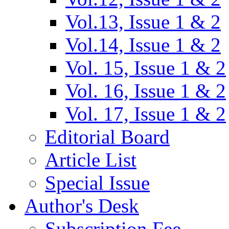
Vol.13, Issue 1 & 2
Vol.14, Issue 1 & 2
Vol. 15, Issue 1 & 2
Vol. 16, Issue 1 & 2
Vol. 17, Issue 1 & 2
Editorial Board
Article List
Special Issue
Author's Desk
Subscription Fee