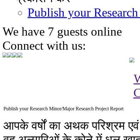
Publish your Research
We have 7 guests online
Connect with us:
Publish your Research Minor/Major Research Project Report
आपके वर्षों का अथक परिश्रम एवं 
वह अल्मारिओं के कोने में धूल ख