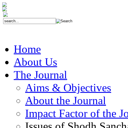
Home
About Us
The Journal
Aims & Objectives
About the Journal
Impact Factor of the J
Issues of Shodh Sanc