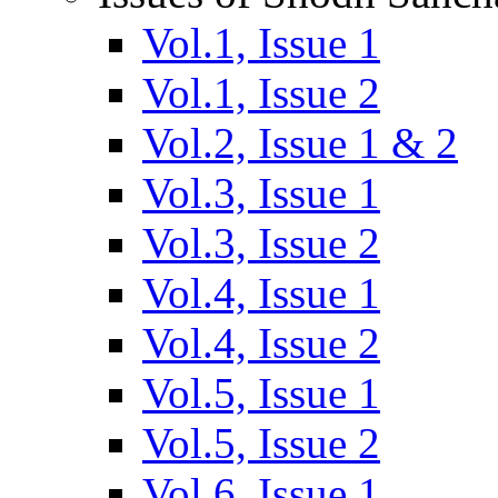
Vol.1, Issue 1
Vol.1, Issue 2
Vol.2, Issue 1 & 2
Vol.3, Issue 1
Vol.3, Issue 2
Vol.4, Issue 1
Vol.4, Issue 2
Vol.5, Issue 1
Vol.5, Issue 2
Vol.6, Issue 1