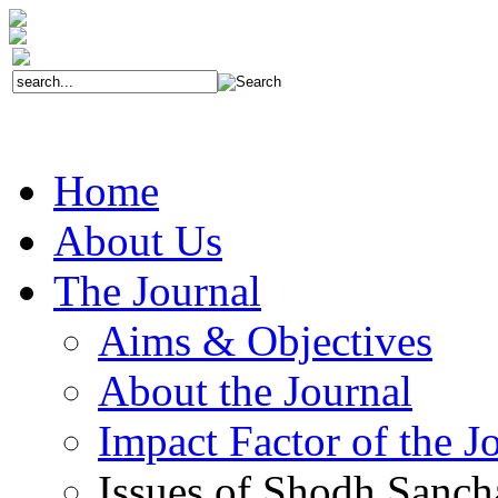
Home
About Us
The Journal
Aims & Objectives
About the Journal
Impact Factor of the J
Issues of Shodh Sanc