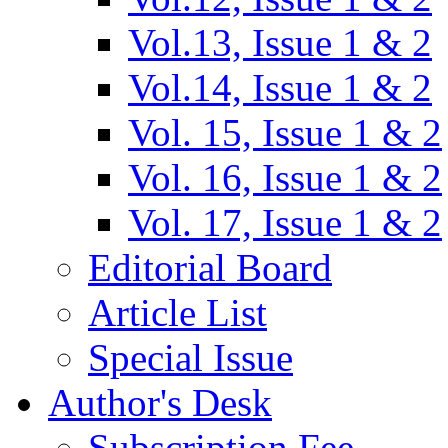
Vol.13, Issue 1 & 2
Vol.14, Issue 1 & 2
Vol. 15, Issue 1 & 2
Vol. 16, Issue 1 & 2
Vol. 17, Issue 1 & 2
Editorial Board
Article List
Special Issue
Author's Desk
Subscription Fee