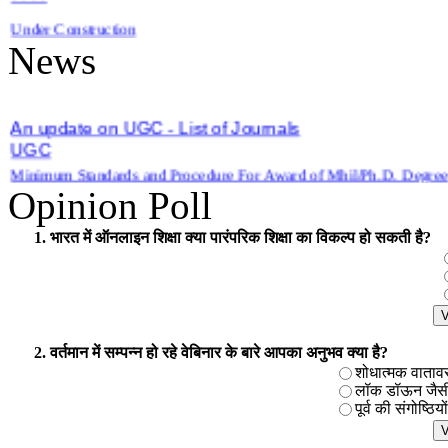
=====
News
An update on UGC - List of Journals
UGC
Minimum Standards and Procedure For Award of Mhil/Ph.D. Degree
Download Hindi Copy
Opinion Poll
Download English Copy
1. भारत में ऑनलाइन शिक्षा क्या पारंपरिक शिक्षा का विकल्प हो सकती है?
2. वर्तमान में सम्पन्न हो रहे वेबिनार के बारे आपका अनुभव क्या है?
शोधात्मक वातावरण 
लॉक डॉऊन जैसी प
पूर्व की संगोष्ठिय